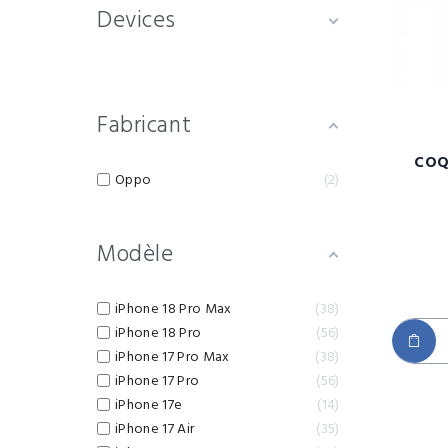
Devices
Fabricant
COQ
Oppo
2
Modèle
iPhone 18 Pro Max
38
iPhone 18 Pro
56
iPhone 17 Pro Max
38
iPhone 17 Pro
56
iPhone 17e
14
iPhone 17 Air
35