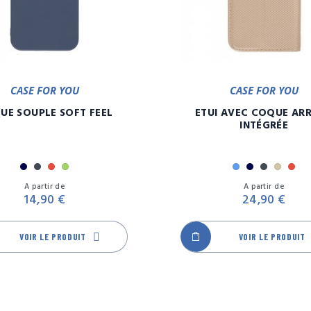
CASE FOR YOU
CASE FOR YOU
UE SOUPLE SOFT FEEL
ETUI AVEC COQUE ARR
INTÉGRÉE
Marine
Noir
Rouge
Vert
Bleu
Marine
Noir
Or
Ro
Prix
A partir de
A partir de
14,90 €
24,90 €
VOIR LE PRODUIT
VOIR LE PRODUIT