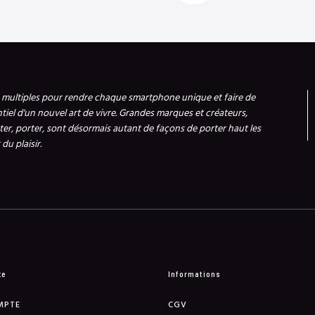
s multiples pour rendre chaque smartphone unique et faire de
ntiel d'un nouvel art de vivre. Grandes marques et créateurs,
er, porter, sont désormais autant de façons de porter haut les
du plaisir.
te
Informations
MPTE
CGV