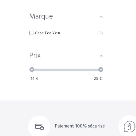
Marque
Case For You
2
Prix
14
€
25
€
Paiement 100% sécurisé