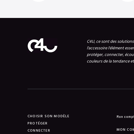
C4U, ce sont des solution
l'accessoire l'élément esse
protéger, connecter, écout
couleurs de la tendance et 
CHOISIR SON MODÈLE
Mon comp
PROTÉGER
MON CO
CONNECTER