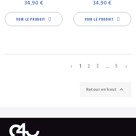
34,90 €
34,90 €
VOIR LE PRODUIT
VOIR LE PRODUIT
1
2
3
…
5



Retour en haut