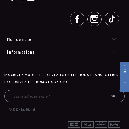
FACEBOOK
INSTAGRAM
TIKT

Mon compte

Informations
FILTRER
INSCRIVEZ-VOUS ET RECEVEZ TOUS LES BONS PLANS, OFFRES
EXCLUSIVES ET PROMOTIONS C4U :
© 2022 - Tag Digital