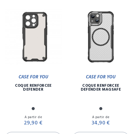
CASE FOR YOU
CASE FOR YOU
COQUE RENFORCÉE
COQUE RENFORCÉE
DEFENDER
DEFENDER MAGSAFE
Noir
Noir
Prix
Pr
A partir de
A partir de
29,90 €
34,90 €