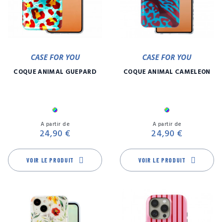
CASE FOR YOU
CASE FOR YOU
COQUE ANIMAL GUÉPARD
COQUE ANIMAL CAMÉLÉON
Multicolore
Multicolore
Prix
Pr
A partir de
A partir de
24,90 €
24,90 €
VOIR LE PRODUIT
VOIR LE PRODUIT