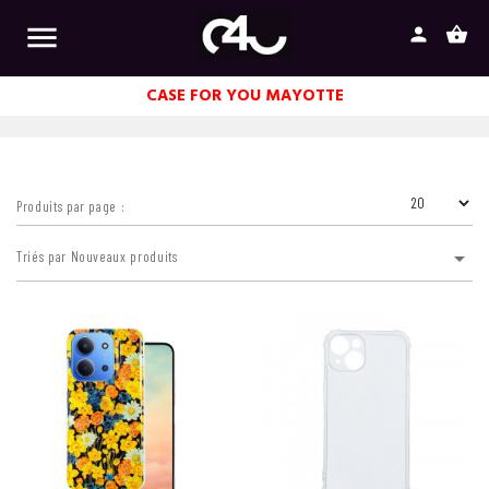

person
shopping_basket
CASE FOR YOU MAYOTTE
Produits par page :

Triés par Nouveaux produits