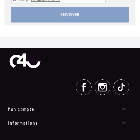
FACEBOOK
INSTAGRAM
TIKT

Mon compte

Informations