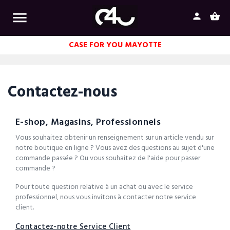

person
shopping_basket
CASE FOR YOU MAYOTTE
Contactez-nous
E-shop, Magasins, Professionnels
Vous souhaitez obtenir un renseignement sur un article vendu sur
notre boutique en ligne ? Vous avez des questions au sujet d'une
commande passée ? Ou vous souhaitez de l'aide pour passer
commande ?
Pour toute question relative à un achat ou avec le service
professionnel, nous vous invitons à contacter notre service
client.
Contactez-notre Service Client