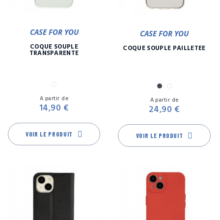
CASE FOR YOU
CASE FOR YOU
COQUE SOUPLE
COQUE SOUPLE PAILLETÉE
TRANSPARENTE
Transparent
Noir
Transparent
Prix
Pr
A partir de
A partir de
14,90 €
24,90 €
VOIR LE PRODUIT
VOIR LE PRODUIT