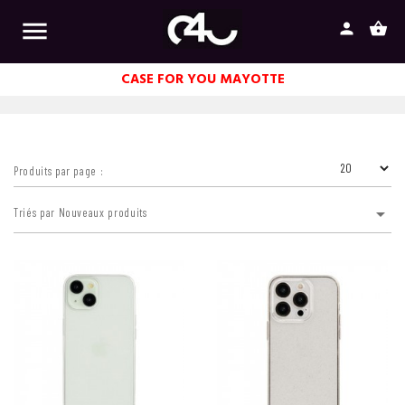

person
shopping_basket
CASE FOR YOU MAYOTTE
Produits par page :

Triés par Nouveaux produits