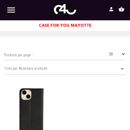

person
shopping_basket
CASE FOR YOU MAYOTTE
Produits par page :

Triés par Nouveaux produits