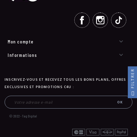
FACEBOOK
INSTAGRAM
TIKT

Mon compte

Informations
FILTRER
INSCRIVEZ-VOUS ET RECEVEZ TOUS LES BONS PLANS, OFFRES
EXCLUSIVES ET PROMOTIONS C4U :
© 2022 - Tag Digital