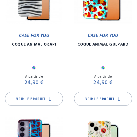
CASE FOR YOU
CASE FOR YOU
COQUE ANIMAL OKAPI
COQUE ANIMAL GUÉPARD
Multicolore
Multicolore
Prix
Pr
A partir de
A partir de
24,90 €
24,90 €
VOIR LE PRODUIT
VOIR LE PRODUIT