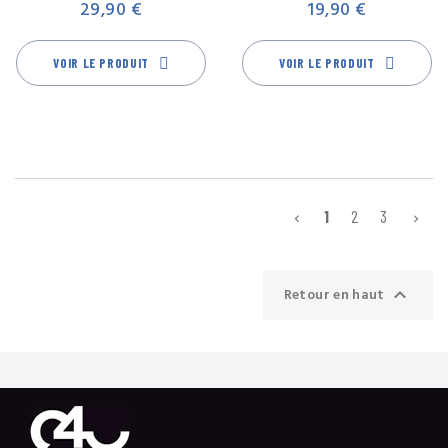
29,90 €
19,90 €
VOIR LE PRODUIT
VOIR LE PRODUIT
1
2
3



Retour en haut