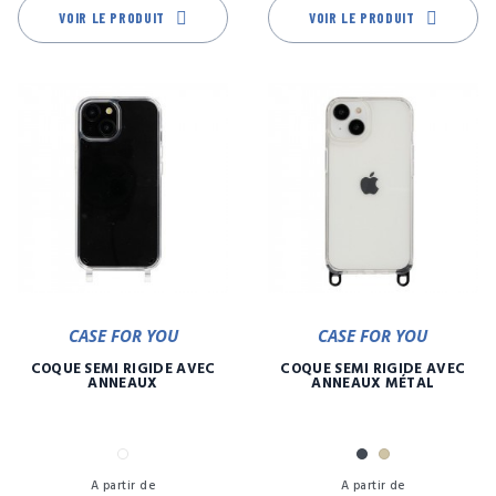
VOIR LE PRODUIT
VOIR LE PRODUIT
CASE FOR YOU
CASE FOR YOU
COQUE SEMI RIGIDE AVEC
COQUE SEMI RIGIDE AVEC
ANNEAUX
ANNEAUX MÉTAL
Transparent
Noir
Or
Prix
Pr
A partir de
A partir de