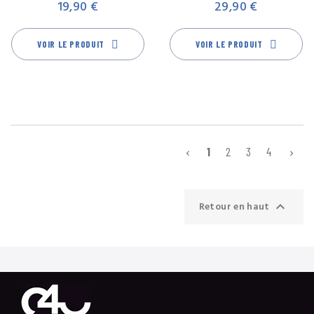
19,90 €
29,90 €
VOIR LE PRODUIT
VOIR LE PRODUIT
1
2
3
4



Retour en haut