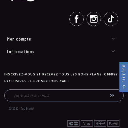
FACEBOOK
INSTAGRAM
TIKT

Mon compte

Informations
FILTRER
INSCRIVEZ-VOUS ET RECEVEZ TOUS LES BONS PLANS, OFFRES
EXCLUSIVES ET PROMOTIONS C4U :
© 2022 - Tag Digital