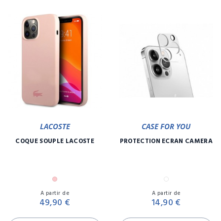
LACOSTE
CASE FOR YOU
COQUE SOUPLE LACOSTE
PROTECTION ÉCRAN CAMÉRA
Rose
Transparent
Prix
Pr
A partir de
A partir de
49,90 €
14,90 €