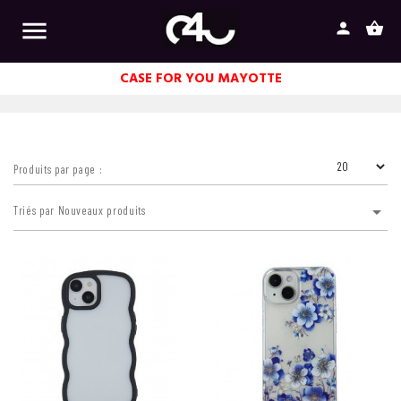

person
shopping_basket
CASE FOR YOU MAYOTTE
Produits par page :

Triés par Nouveaux produits