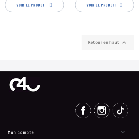
VOIR LE PRODUIT
VOIR LE PRODUIT

Retour en haut
FACEBOOK
INSTAGRAM
TIKT

Mon compte