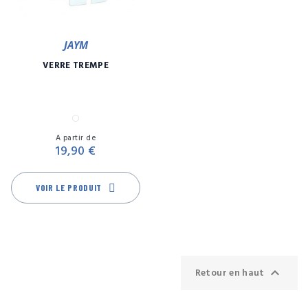
JAYM
VERRE TREMPÉ
Transparent
Prix
A partir de
19,90 €
VOIR LE PRODUIT

Retour en haut