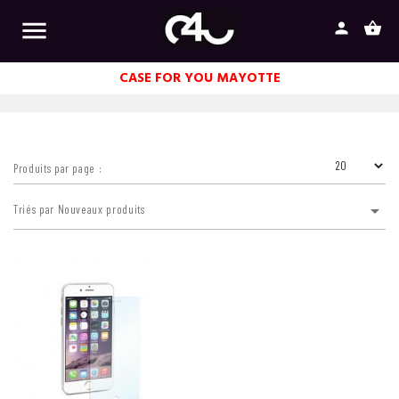

person
shopping_basket
CASE FOR YOU MAYOTTE
Produits par page :

Triés par Nouveaux produits