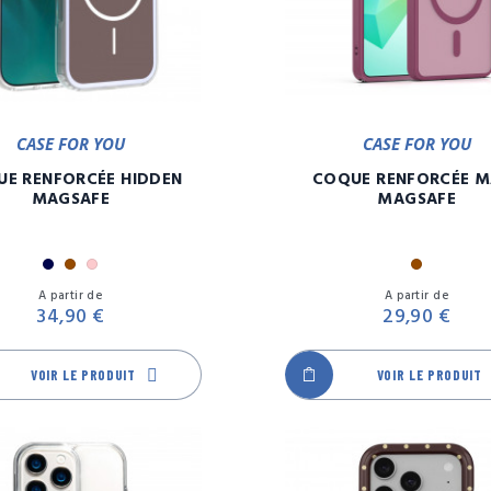
CASE FOR YOU
CASE FOR YOU
E RENFORCÉE HIDDEN
COQUE RENFORCÉE M
MAGSAFE
MAGSAFE
Marine
Marron
Rose
Marron
Prix
A partir de
A partir de
34,90 €
29,90 €
VOIR LE PRODUIT
VOIR LE PRODUIT