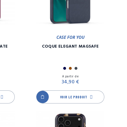
CASE FOR YOU
ATE
COQUE ELEGANT MAGSAFE
Marine
Marron
Noir
Prix
Prix
A partir de
34,90 €
VOIR LE PRODUIT