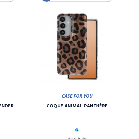
CASE FOR YOU
ENDER
COQUE ANIMAL PANTHÈRE
Multicolore
Prix
Prix
A partir de