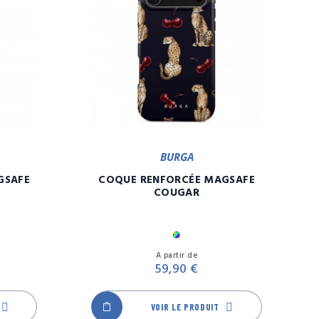
BURGA
GSAFE
COQUE RENFORCÉE MAGSAFE
COUGAR
ore
Multicolore
Prix
Prix
A partir de
59,90 €
VOIR LE PRODUIT