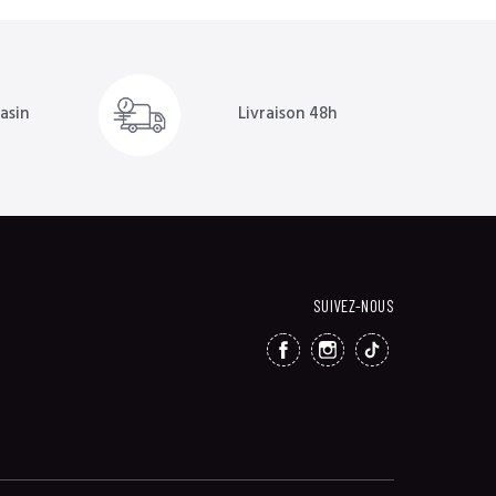
Livraison 48h
asin
SUIVEZ-NOUS
FACEBOOK
INSTAGRAM
TIKTOK