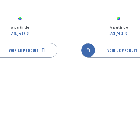
Multicolore
Multicol
Prix
A partir de
A partir de
24,90 €
24,90 €
VOIR LE PRODUIT
VOIR LE PRODUIT