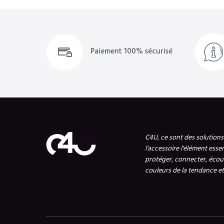
Paiement 100% sécurisé
C4U, ce sont des solution
l'accessoire l'élément esse
protéger, connecter, écout
couleurs de la tendance et 