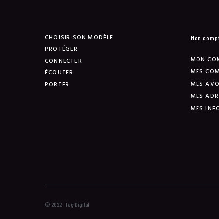
CHOISIR SON MODÈLE
Mon comp
PROTÉGER
MON CO
CONNECTER
MES CO
ÉCOUTER
MES AVO
PORTER
MES ADR
MES INF
© 2022 - Tag Digital