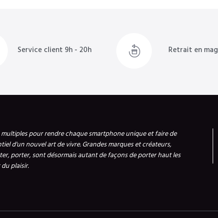
Service client 9h - 20h
Retrait en mag
s multiples pour rendre chaque smartphone unique et faire de
ntiel d'un nouvel art de vivre. Grandes marques et créateurs,
er, porter, sont désormais autant de façons de porter haut les
du plaisir.