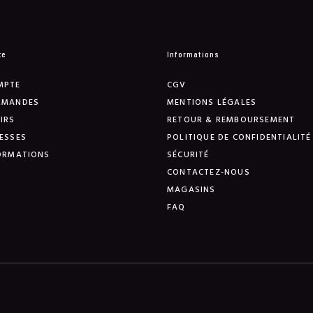
te
Informations
MPTE
CGV
MMANDES
MENTIONS LÉGALES
IRS
RETOUR & REMBOURSEMENT
ESSES
POLITIQUE DE CONFIDENTIALITÉ
ORMATIONS
SÉCURITÉ
CONTACTEZ-NOUS
MAGASINS
FAQ