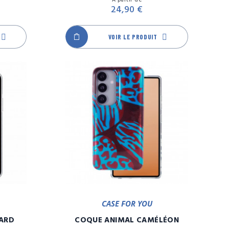
24,90 €
VOIR LE PRODUIT
CASE FOR YOU
ARD
COQUE ANIMAL CAMÉLÉON