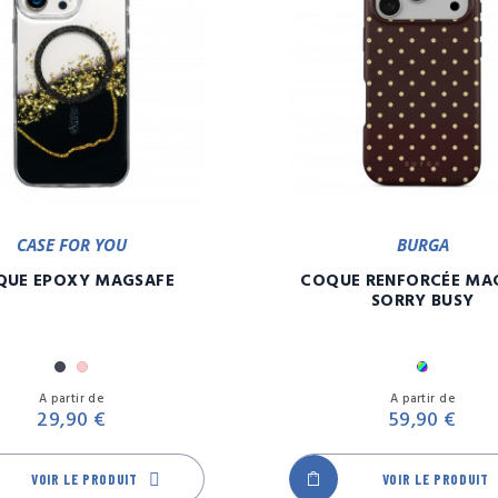
CASE FOR YOU
BURGA
QUE EPOXY MAGSAFE
COQUE RENFORCÉE MA
SORRY BUSY
Noir
Rose
Multicol
Prix
A partir de
A partir de
29,90 €
59,90 €
VOIR LE PRODUIT
VOIR LE PRODUIT