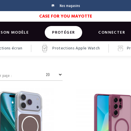
Nos magasins
store
CASE FOR YOU MAYOTTE
 SON MODÈLE
PROTÉGER
CONNECTER
tions écran
Protections Apple Watch
Pr
r page :