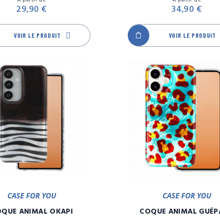
29,90 €
34,90 €
VOIR LE PRODUIT
VOIR LE PRODUIT
CASE FOR YOU
CASE FOR YOU
QUE ANIMAL OKAPI
COQUE ANIMAL GUÉP