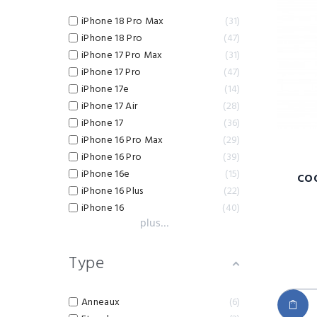
iPhone 18 Pro Max
31
iPhone 18 Pro
47
iPhone 17 Pro Max
31
iPhone 17 Pro
47
iPhone 17e
14
iPhone 17 Air
28
iPhone 17
36
iPhone 16 Pro Max
29
iPhone 16 Pro
39
iPhone 16e
15
CO
iPhone 16 Plus
22
iPhone 16
40
plus...
Type
Anneaux
6