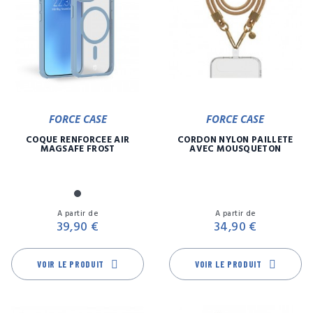
FORCE CASE
FORCE CASE
COQUE RENFORCÉE AIR
CORDON NYLON PAILLETE
MAGSAFE FROST
AVEC MOUSQUETON
Noir
Prix
Pr
A partir de
A partir de
39,90 €
34,90 €
VOIR LE PRODUIT
VOIR LE PRODUIT