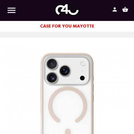

person
shopping_basket
CASE FOR YOU MAYOTTE